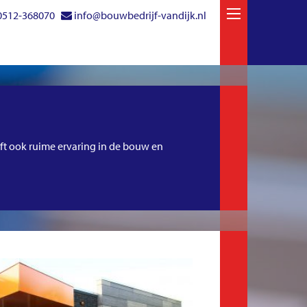
0512-368070
info@bouwbedrijf-vandijk.nl
ft ook ruime ervaring in de bouw en