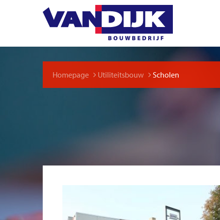
Homepage
Utiliteitsbouw
Scholen