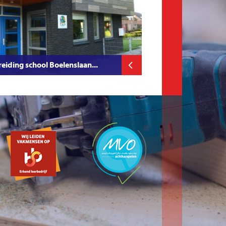
reiding school Boelenslaan...