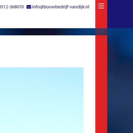
0512-368070
info@bouwbedrijf-vandijk.nl