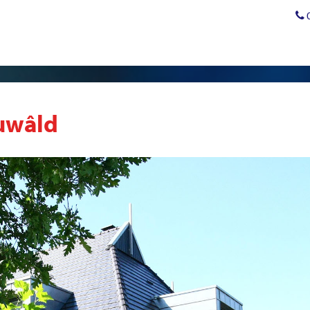
uwâld