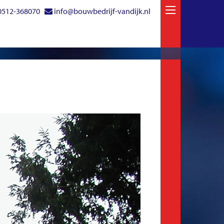
0512-368070
info@bouwbedrijf-vandijk.nl