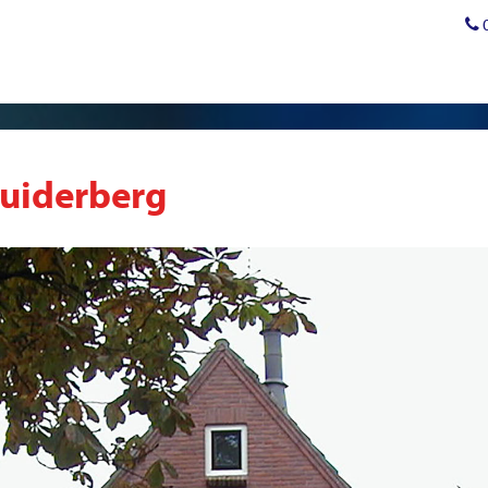
uiderberg