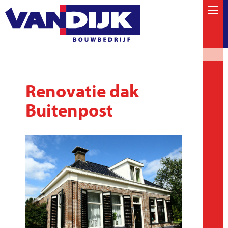
Renovatie dak
Buitenpost