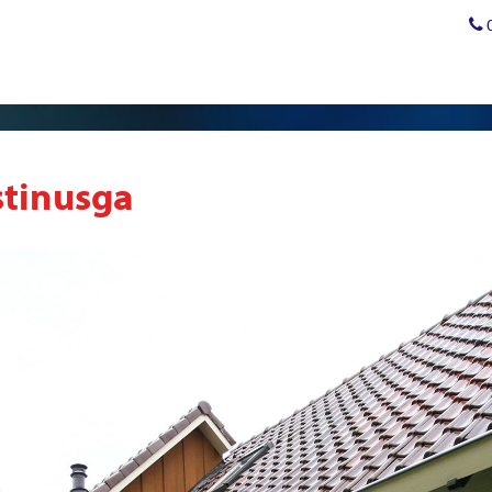
tinusga