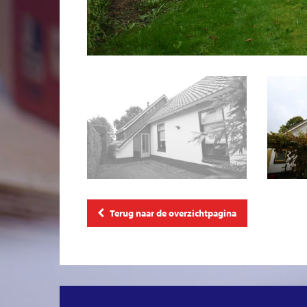
Terug naar de overzichtpagina