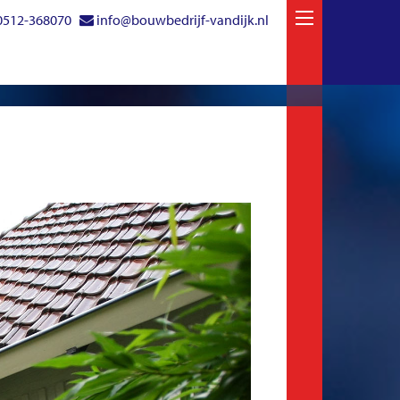
0512-368070
info@bouwbedrijf-vandijk.nl