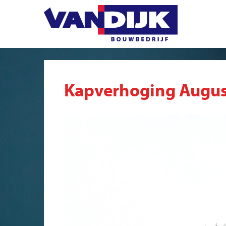
Kapverhoging Augus