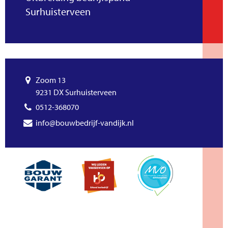
Surhuisterveen
Zoom 13
9231 DX Surhuisterveen
0512-368070
info@bouwbedrijf-vandijk.nl