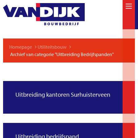
Homepage
Utiliteitsbouw
Archief van categorie "Uitbreiding Bedrijfspanden"
Uitbreiding kantoren Surhuisterveen
Uitbreiding bedrijfspand