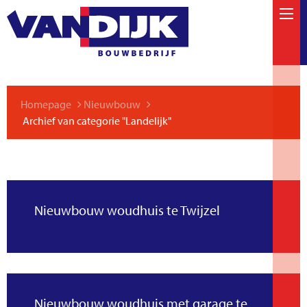
Homepage
Nieuwbouw
Archief van categorie "Landelijk"
Nieuwbouw woudhuis te Twijzel
Nieuwbouw woudhuis met garage te