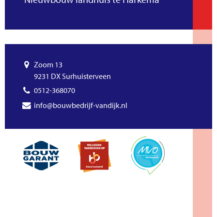
Zoom 13
9231 DX Surhuisterveen
0512-368070
info@bouwbedrijf-vandijk.nl